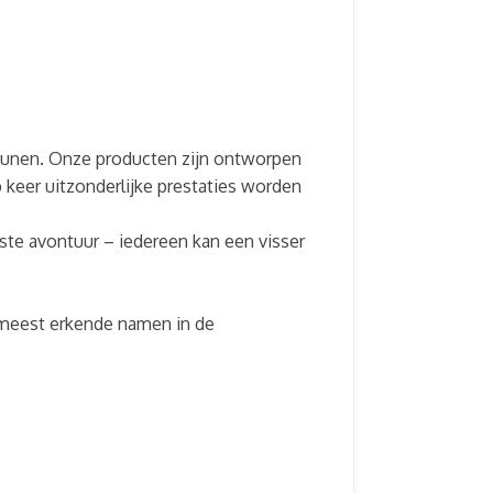
steunen. Onze producten zijn ontworpen
 keer uitzonderlijke prestaties worden
tste avontuur – iedereen kan een visser
 meest erkende namen in de