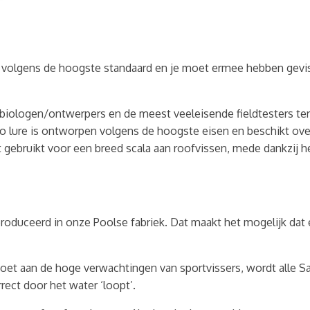
volgens de hoogste standaard en je moet ermee hebben gevist
biologen/ontwerpers en de meest veeleisende fieldtesters ter w
mo lure is ontworpen volgens de hoogste eisen en beschikt over
t gebruikt voor een breed scala aan roofvissen, mede dankzij h
roduceerd in onze Poolse fabriek. Dat maakt het mogelijk dat
et aan de hoge verwachtingen van sportvissers, wordt alle Sa
rect door het water ‘loopt’.