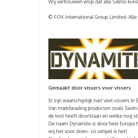
Wij vertrouwen erop dat alle Salmo kunst
© FOX International Group Limited. All
Gemaakt door vissers voor vissers
Er zijn waarschijnlijk niet veel vissers
Van marktleading producten zoals Swim St
de test heeft doorstaan en welke nog ste
De naam Dynamite is door heel Europa h
wij het voor doen- zo simpel is het!