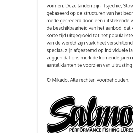
vormen. Deze landen zijn: Tsjechië, Slow
gebaseerd op de structuren van het bedr
mede gecreëerd door: een uitstekende v
de beschikbaarheid van het aanbod, dat 
korte tijd uitgegroeid tot het populairs
van de wereld zijn vaak heel verschille
speciaal zijn afgestemd op individuele 
zeggen dat ons merk de komende jaren n
aantal klanten te voorzien van uitrustin
© Mikado. Alle rechten voorbehouden.