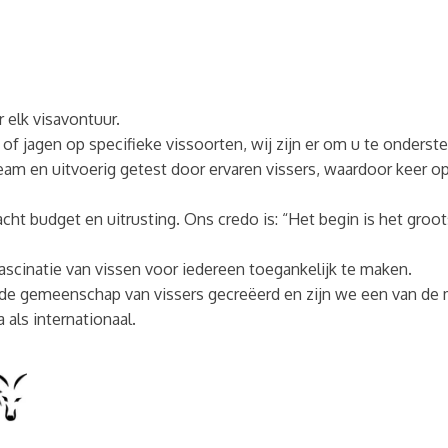
 elk visavontuur.
 of jagen op specifieke vissoorten, wij zijn er om u te onder
m en uitvoerig getest door ervaren vissers, waardoor keer op
cht budget en uitrusting. Ons credo is: “Het begin is het groo
ascinatie van vissen voor iedereen toegankelijk te maken.
e gemeenschap van vissers gecreëerd en zijn we een van de
 als internationaal.