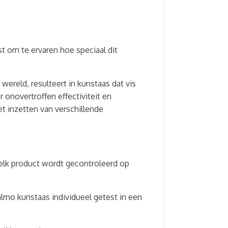
 om te ervaren hoe speciaal dit
ereld, resulteert in kunstaas dat vis
 onovertroffen effectiviteit en
et inzetten van verschillende
 elk product wordt gecontroleerd op
lmo kunstaas individueel getest in een