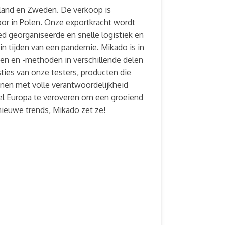
inland en Zweden. De verkoop is
oor in Polen. Onze exportkracht wordt
 georganiseerde en snelle logistiek en
in tijden van een pandemie. Mikado is in
eken en -methoden in verschillende delen
ties van onze testers, producten die
nnen met volle verantwoordelijkheid
eel Europa te veroveren om een groeiend
 nieuwe trends, Mikado zet ze!