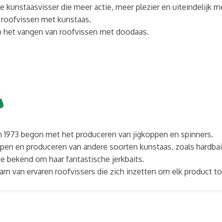
unstaasvisser die meer actie, meer plezier en uiteindelijk me
n roofvissen met kunstaas.
op het vangen van roofvissen met doodaas.
 in 1973 begon met het produceren van jigkoppen en spinners.
pen en produceren van andere soorten kunstaas, zoals hardbait
e bekend om haar fantastische jerkbaits.
 van ervaren roofvissers die zich inzetten om elk product tot