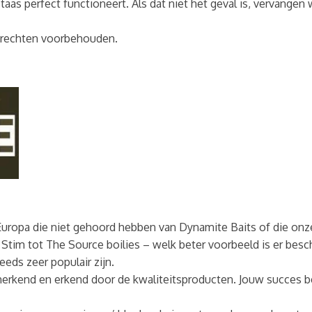
aas perfect functioneert. Als dat niet het geval is, vervangen 
e rechten voorbehouden.
 in Europa die niet gehoord hebben van Dynamite Baits of die o
im tot The Source boilies – welk beter voorbeeld is er beschi
eds zeer populair zijn.
erkend en erkend door de kwaliteitsproducten. Jouw succes 