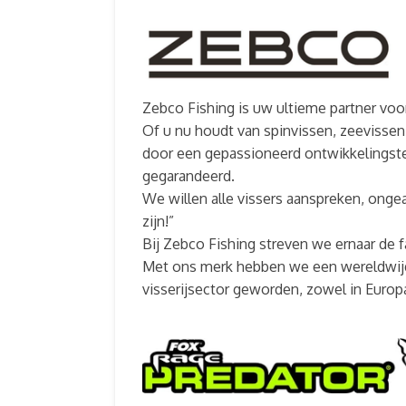
Zebco Fishing is uw ultieme partner voor
Of u nu houdt van spinvissen, zeevissen
door een gepassioneerd ontwikkelingstea
gegarandeerd.
We willen alle vissers aanspreken, ongea
zijn!”
Bij Zebco Fishing streven we ernaar de f
Met ons merk hebben we een wereldwijd
visserijsector geworden, zowel in Europa