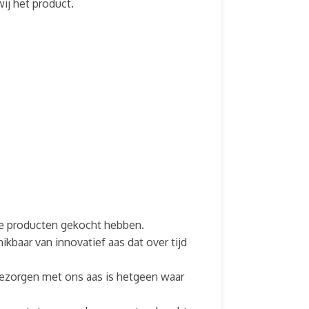
wij het product.
nze producten gekocht hebben.
kbaar van innovatief aas dat over tijd
bezorgen met ons aas is hetgeen waar