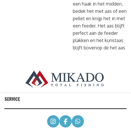
een haak in het midden,
bedek het met aas of een
pellet en knijp het in met
een feeder. Het aas blijft
perfect aan de feeder
plakken en het kunstaas
blijft bovenop de het aas
SERVICE
I
F
W
n
a
h