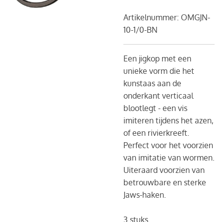
Artikelnummer:
OMGJN-
10-1/0-BN
Een jigkop met een
unieke vorm die het
kunstaas aan de
onderkant verticaal
blootlegt - een vis
imiteren tijdens het azen,
of een rivierkreeft.
Perfect voor het voorzien
van imitatie van wormen.
Uiteraard voorzien van
betrouwbare en sterke
Jaws-haken.
3 stuks