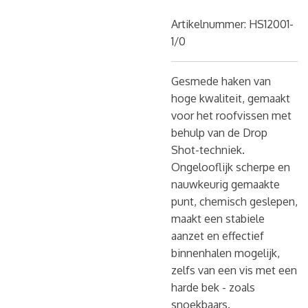
Artikelnummer:
HS12001-
1/0
Gesmede haken van
hoge kwaliteit, gemaakt
voor het roofvissen met
behulp van de Drop
Shot-techniek.
Ongelooflijk scherpe en
nauwkeurig gemaakte
punt, chemisch geslepen,
maakt een stabiele
aanzet en effectief
binnenhalen mogelijk,
zelfs van een vis met een
harde bek - zoals
snoekbaars.