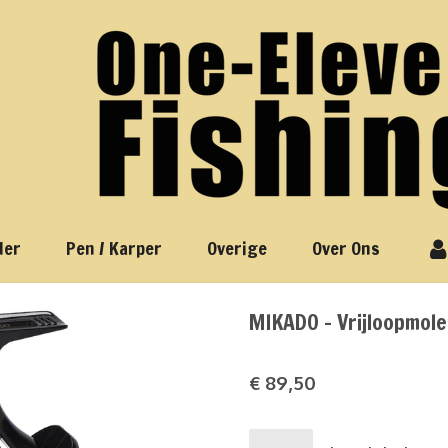
der
Pen / Karper
Overige
Over Ons
MIKADO - Vrijloopmol
€ 89,50