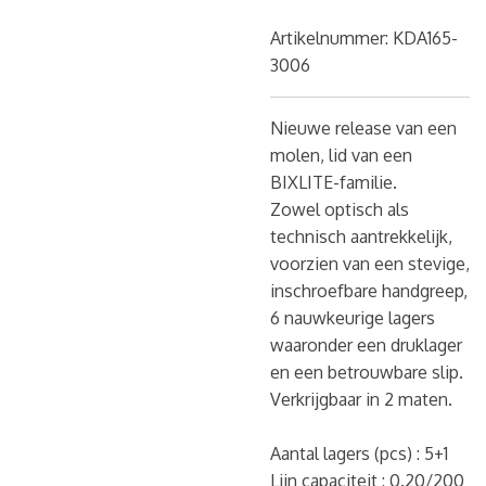
Artikelnummer:
KDA165-
3006
Nieuwe release van een
molen, lid van een
BIXLITE-familie.
Zowel optisch als
technisch aantrekkelijk,
voorzien van een stevige,
inschroefbare handgreep,
6 nauwkeurige lagers
waaronder een druklager
en een betrouwbare slip.
Verkrijgbaar in 2 maten.
Aantal lagers (pcs) :
5+1
Lijn capaciteit :
0.20/200