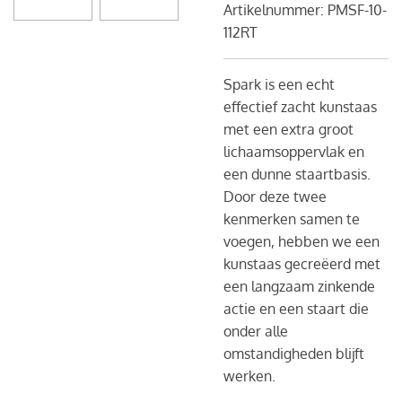
Artikelnummer:
PMSF-10-
112RT
Spark is een echt
effectief zacht kunstaas
met een extra groot
lichaamsoppervlak en
een dunne staartbasis.
Door deze twee
kenmerken samen te
voegen, hebben we een
kunstaas gecreëerd met
een langzaam zinkende
actie en een staart die
onder alle
omstandigheden blijft
werken.