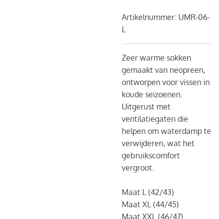
Artikelnummer:
UMR-06-
L
Zeer warme sokken
gemaakt van neopreen,
ontworpen voor vissen in
koude seizoenen.
Uitgerust met
ventilatiegaten die
helpen om waterdamp te
verwijderen, wat het
gebruikscomfort
vergroot.
Maat L (42/43)
Maat XL (44/45)
Maat XXL (46/47)