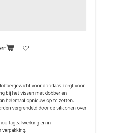
gen
 dobbergewicht voor doodaas zorgt voor
g bij het vissen met dobber en
an helemaal opnieuw op te zetten.
rden vergrendeld door de siliconen over
mouflageafwerking en in
n verpakking.