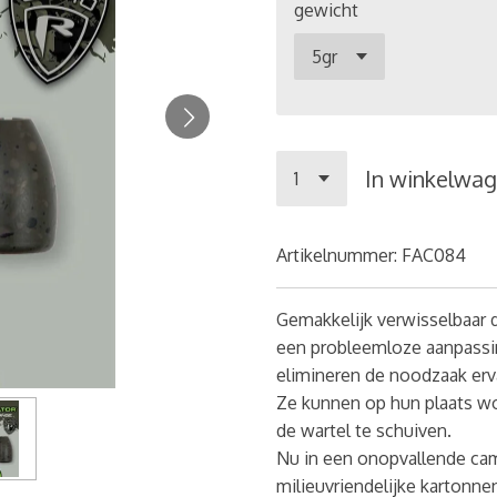
gewicht
In winkelwa
Artikelnummer:
FAC084
Gemakkelijk verwisselbaar
een probleemloze aanpassin
elimineren de noodzaak erv
Ze kunnen op hun plaats wo
de wartel te schuiven.
Nu in een onopvallende ca
milieuvriendelijke kartonne