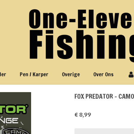
der
Pen / Karper
Overige
Over Ons
FOX PREDATOR - CAMO
€ 8,99