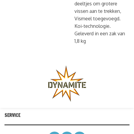
deeltjes om grotere
vissen aan te trekken,
Vismeel toegevoegd.
Koi-technologie.
Geleverd in een zak van
1,8 kg
SERVICE