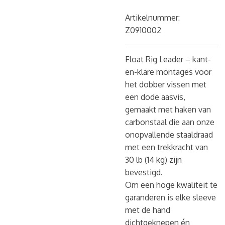
Artikelnummer:
Z0910002
Float Rig Leader – kant-
en-klare montages voor
het dobber vissen met
een dode aasvis,
gemaakt met haken van
carbonstaal die aan onze
onopvallende staaldraad
met een trekkracht van
30 lb (14 kg) zijn
bevestigd.
Om een hoge kwaliteit te
garanderen is elke sleeve
met de hand
dichtgeknepen én