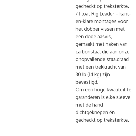
gecheckt op treksterkte.
/ Float Rig Leader – kant-
en-klare montages voor
het dobber vissen met
een dode aasvis,
gemaakt met haken van
carbonstaal die aan onze
onopvallende staaldraad
met een trekkracht van
30 lb (14 kg) zijn
bevestigd.
Om een hoge kwaliteit te
garanderen is elke sleeve
met de hand
dichtgeknepen én
gecheckt op treksterkte.