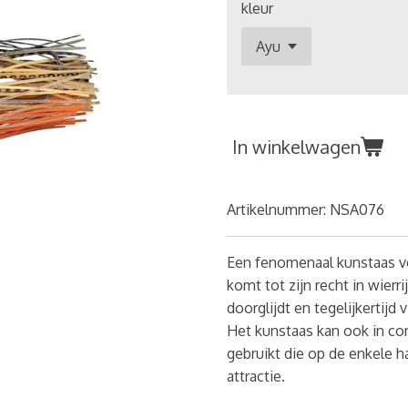
kleur
In winkelwagen
Artikelnummer:
NSA076
Een fenomenaal kunstaas vo
komt tot zijn recht in wierr
doorglijdt en tegelijkertijd 
Het kunstaas kan ook in co
gebruikt die op de enkele ha
attractie.