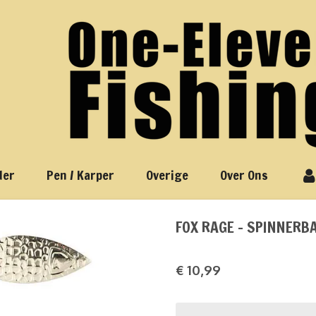
der
Pen / Karper
Overige
Over Ons
FOX RAGE - SPINNERBA
€ 10,99