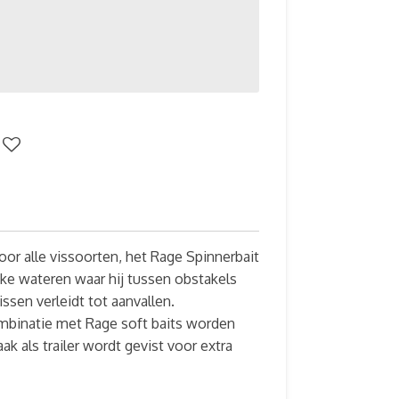
or alle vissoorten, het Rage Spinnerbait
ijke wateren waar hij tussen obstakels
vissen verleidt tot aanvallen.
mbinatie met Rage soft baits worden
ak als trailer wordt gevist voor extra