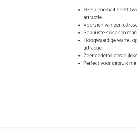
Elk spinnerbait heeft t
attractie
Voorzien van een ultras
Robuuste siliconen mant
Hoogwaardige wartel op
attractie
Zeer gedetailleerde jig
Perfect voor gebruik met