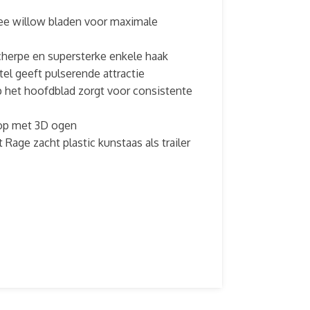
wee willow bladen voor maximale
cherpe en supersterke enkele haak
el geeft pulserende attractie
 het hoofdblad zorgt voor consistente
kop met 3D ogen
 Rage zacht plastic kunstaas als trailer